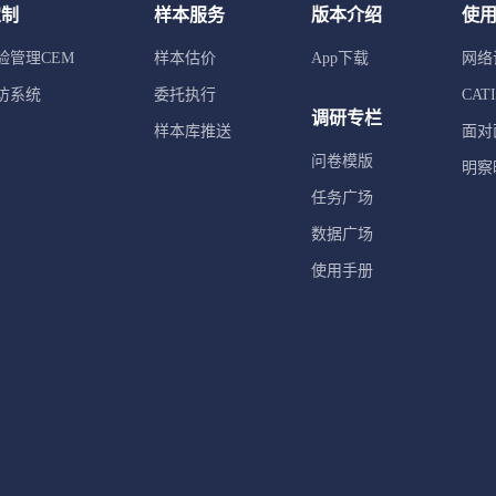
定制
样本服务
版本介绍
使
验管理CEM
样本估价
App下载
网络
访系统
委托执行
CA
调研专栏
样本库推送
面对
问卷模版
明察
任务广场
数据广场
使用手册