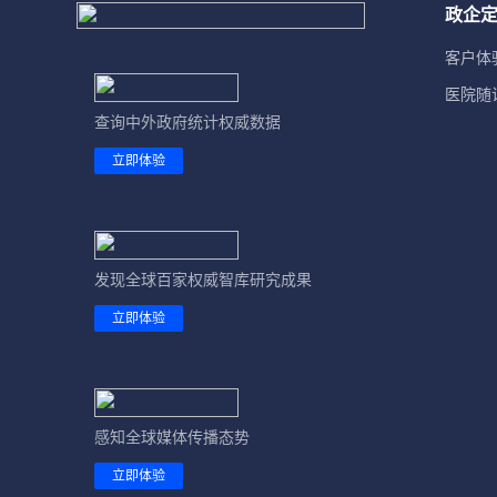
政企
客户体
医院随
查询中外政府统计权威数据
立即体验
发现全球百家权威智库研究成果
立即体验
感知全球媒体传播态势
立即体验