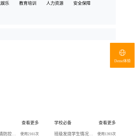
化娱乐
教育培训
人力资源
安全保障
Demo体验
查看更多
学校必备
查看更多
运输企业疫情防控排查
班级发烧学生情况调查
使用2161次
使用1393次