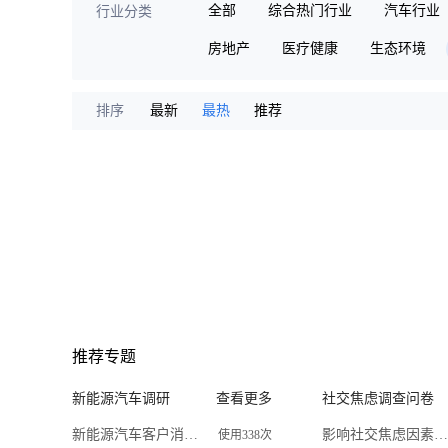
全部
综合热门行业
汽车行业
行业分类
房地产
医疗健康
生态环境
排序
最新
最热
推荐
推荐专题
新能源汽车调研
查看更多
社交焦虑调查问卷
新能源汽车客户消费偏好调查问卷
影响社交焦虑因素调查问卷
使用338次