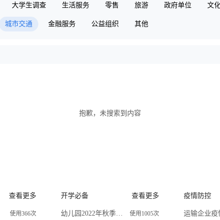
大学生调查
生活服务
零售
旅游
政府单位
文
城市交通
金融服务
公益组织
其他
抱歉，未搜索到内容
查看更多
开学必备
查看更多
疫情防控
幼儿园2022年秋季线上预报名登记表
使用366次
使用1005次