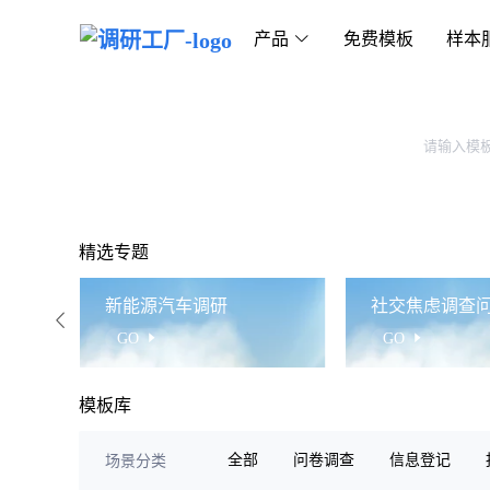
产品
免费模板
样本
精选专题
新能源汽车调研
社交焦虑调查
GO
GO
模板库
全部
问卷调查
信息登记
场景分类