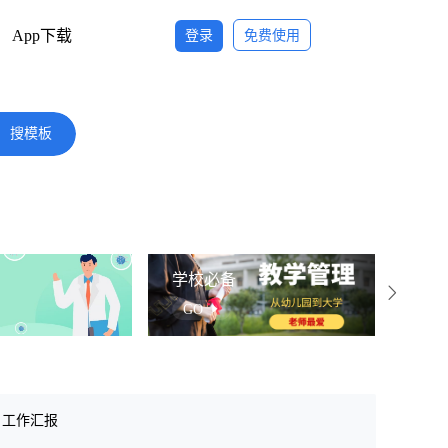
App下载
登录
免费使用
搜模板
学校必备
社区
GO
G
工作汇报