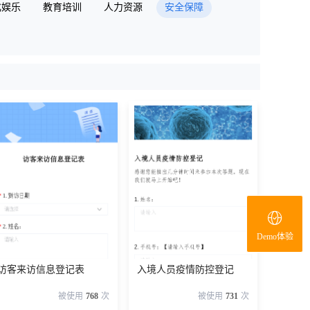
化娱乐
教育培训
人力资源
安全保障
Demo体验
访客来访信息登记表
入境人员疫情防控登记
被使用
768
次
被使用
731
次