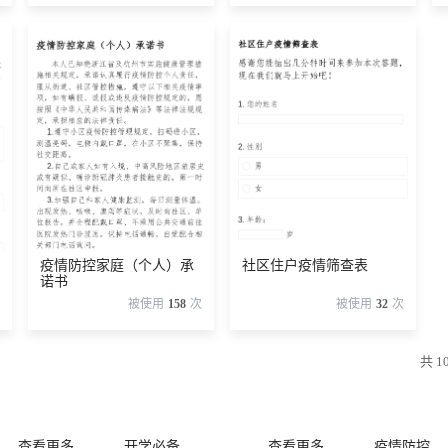
疫情防控家庭（个人）承
社区住户疫情筛查表
诺书
被使用
158
次
被使用
32
次
共 1
查看更多
开学必备
查看更多
疫情防控