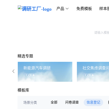
产品
免费模板
样本
精选专题
新能源汽车调研
社交焦虑调查
GO
GO
模板库
全部
问卷调查
信息登记
场景分类