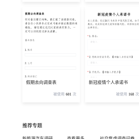
假期去向调查表
新冠疫情个人承诺书
被使用
601
次
被使用
168
次
推荐专题
新能源汽车调研
查看更多
社交焦虑调查问卷