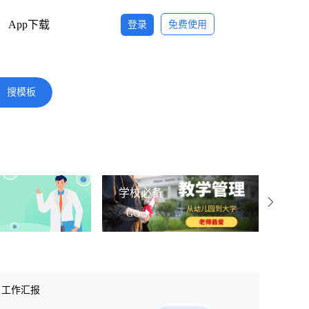
App下载
登录
免费使用
搜模板
学校必备
社区
GO
G
工作汇报