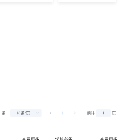
0 条
前往
页
1
查看更多
学校必备
查看更多