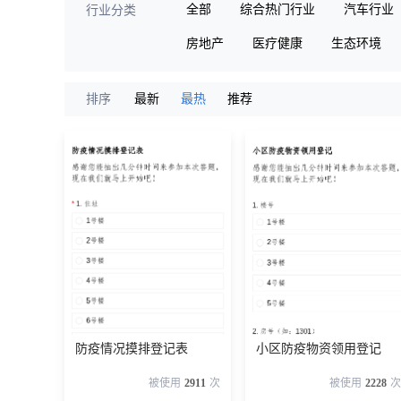
全部
综合热门行业
汽车行业
行业分类
房地产
医疗健康
生态环境
排序
最新
最热
推荐
防疫情况摸排登记表
小区防疫物资领用登记
被使用
2911
次
被使用
2228
次