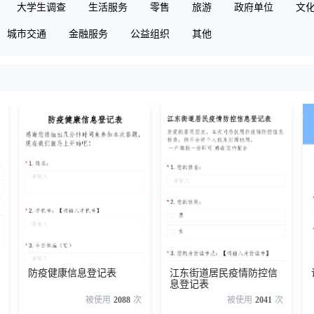
大学生调查
生活服务
零售
旅游
政府单位
文
城市交通
金融服务
公益组织
其他
防疫健康信息登记表
江东街道居民疫情防控信
息登记表
被使用
2088
次
被使用
2041
次