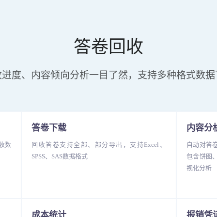
答卷回收
收进度、内容倾向分析一目了然，支持多种格式数据
答卷下载
内容分
收数
回收答卷支持全部、部分导出，支持Excel、
自动对答
SPSS、SAS数据格式
包含饼图
视化分析
成本统计
报销凭