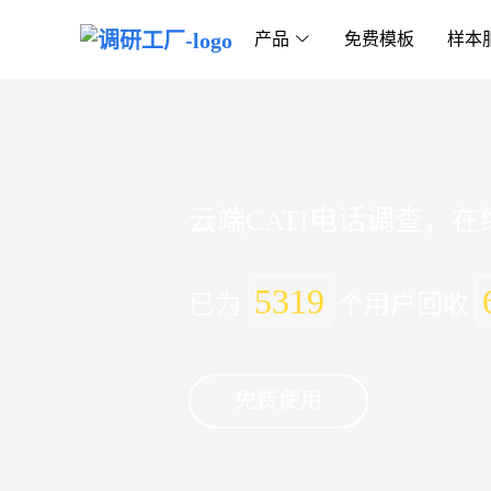
产品
免费模板
样本
云端CATI电话调查，
5319
已为
个用户回收
免费使用