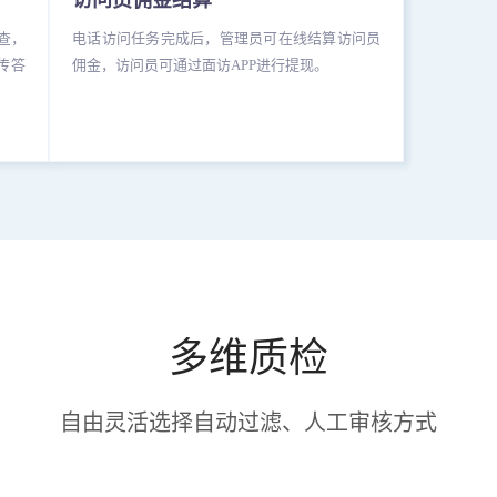
访问员佣金结算
查，
电话访问任务完成后，管理员可在线结算访问员
传答
佣金，访问员可通过面访APP进行提现。
多维质检
自由灵活选择自动过滤、人工审核方式