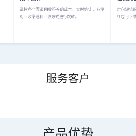
掌控各个渠道回收答卷的成本，实时统计，方便
定向短信
对回收渠道和回收方式进行跳转。
红包可下
~
服务客户
产品优势