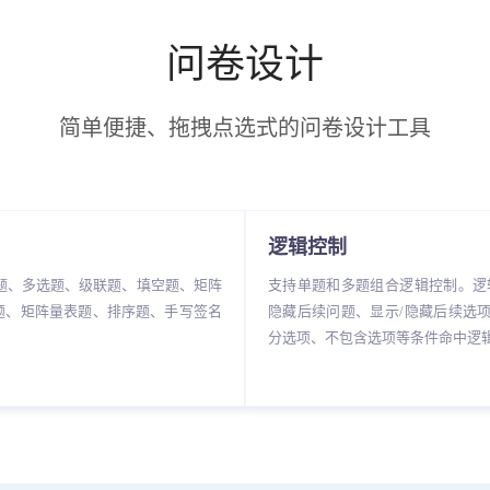
问卷设计
简单便捷、拖拽点选式的问卷设计工具
逻辑控制
题、多选题、级联题、填空题、矩阵
支持单题和多题组合逻辑控制。逻
题、矩阵量表题、排序题、手写签名
隐藏后续问题、显示/隐藏后续选
分选项、不包含选项等条件命中逻