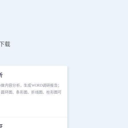
下载
析
卷做内容分析，生成WORD调研报告；
、圆环图、条形图、折线图、柱形图可
证