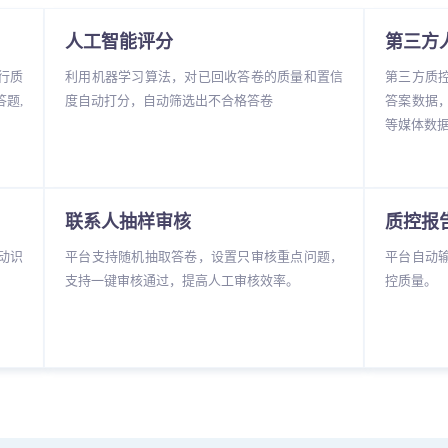
人工智能评分
第三方
行质
利用机器学习算法，对已回收答卷的质量和置信
第三方质
题,
度自动打分，自动筛选出不合格答卷
答案数据
等媒体数
联系人抽样审核
质控报
动识
平台支持随机抽取答卷，设置只审核重点问题，
平台自动
支持一键审核通过，提高人工审核效率。
控质量。