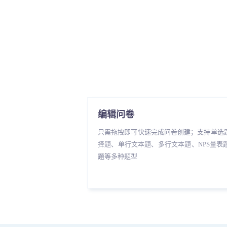
编辑问卷
只需拖拽即可快速完成问卷创建；支持单选
择题、单行文本题、多行文本题、NPS量表
题等多种题型