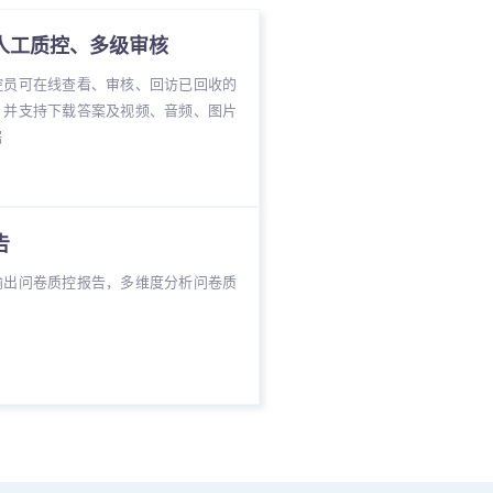
人工质控、多级审核
控员可在线查看、审核、回访已回收的
，并支持下载答案及视频、音频、图片
据
告
输出问卷质控报告，多维度分析问卷质