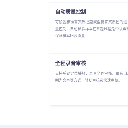
自动质量控制
可设置标准答案质控题或重复答案质控的进
量控制，自动检验样本在答题过程是否认真答
保证样本回收质量
全程录音审核
支持单题定位播放，录音全程审核、录音自
别为文字等方式，辅助审核员快速审核。