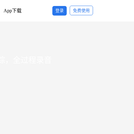
App下载
登录
免费使用
跟踪，全过程录音