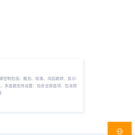
辑控制包括：甄别、结束、向后跳转、显示/
项。多选题支持设置：包含全部选项、包含部
辑