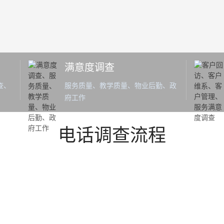
满意度调查
查、
服务质量、教学质量、物业后勤、政
府工作
电话调查流程