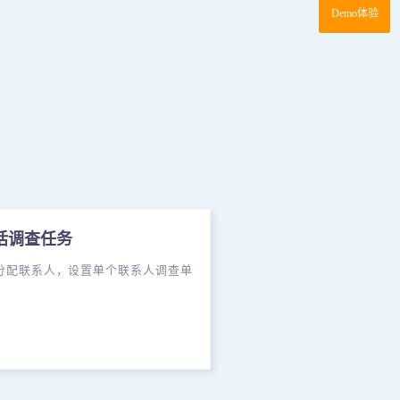
Demo体验
话调查任务
分配联系人，设置单个联系人调查单