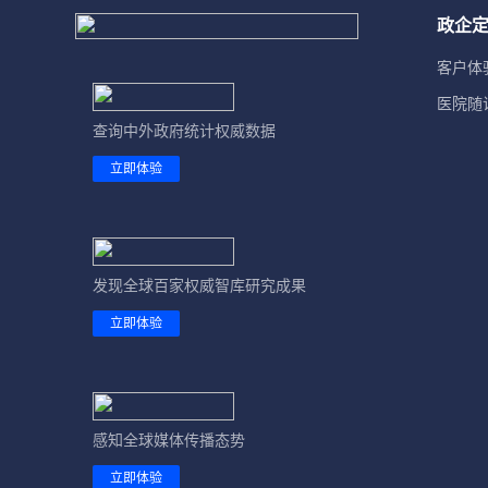
23. 上市企业、中小企业
政企
24. 城市品牌
客户体
医院随
25. 政策文件
查询中外政府统计权威数据
立即体验
发现全球百家权威智库研究成果
立即体验
感知全球媒体传播态势
立即体验