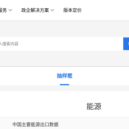
服务
政企解决方案
版本定价
抽样框
能源
1
中国主要能源出口数据