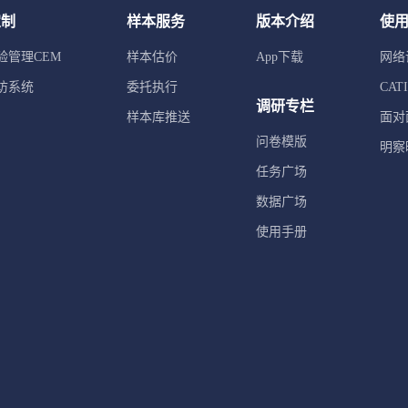
定制
样本服务
版本介绍
使
验管理CEM
样本估价
App下载
网络
访系统
委托执行
CA
调研专栏
样本库推送
面对
问卷模版
明察
任务广场
数据广场
使用手册