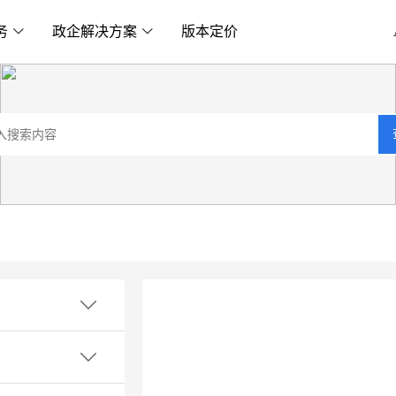
务
政企解决方案
版本定价
抽样框
查一下