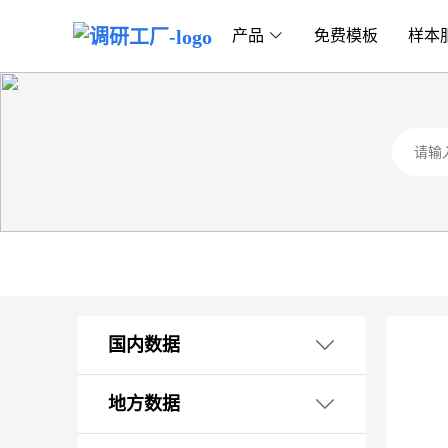
产品
免费模板
样本
国内数据
1. 国民经济核算
地方数据
2. 外贸海关