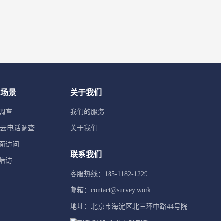
用场景
关于我们
调查
我们的服务
TI云电话调查
关于我们
面访问
联系我们
暗访
客服热线：185-1182-1229
邮箱：contact@survey.work
地址：北京市海淀区北三环中路44号院