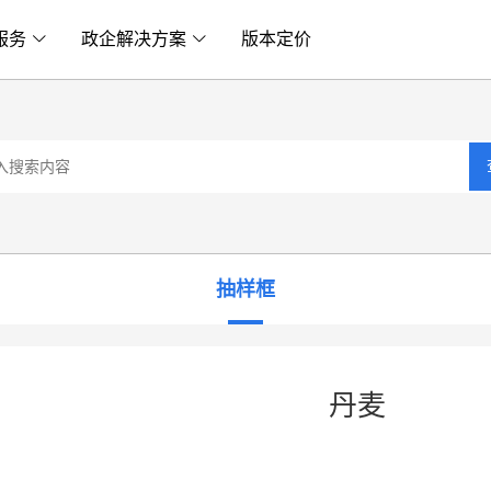
服务
政企解决方案
版本定价
抽样框
丹麦