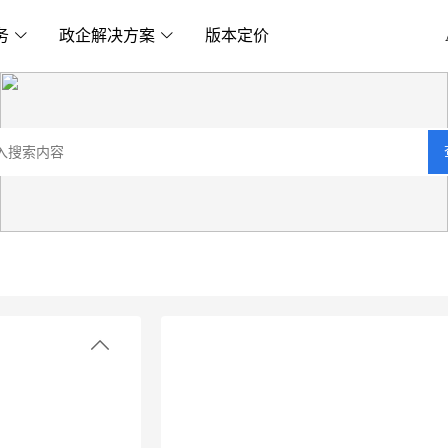
务
政企解决方案
版本定价
抽样框
查一下