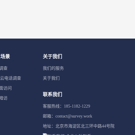
用场景
关于我们
调查
我们的服务
TI云电话调查
关于我们
面访问
联系我们
暗访
客服热线：185-1182-1229
邮箱：contact@survey.work
地址：北京市海淀区北三环中路44号院