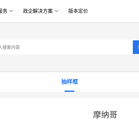
服务
政企解决方案
版本定价
抽样框
摩纳哥