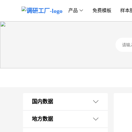
产品
免费模板
样本
国内数据
1. 国民经济核算
地方数据
2. 外贸海关