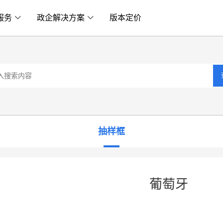
服务
政企解决方案
版本定价
抽样框
葡萄牙