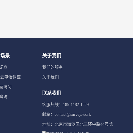
用场景
关于我们
调查
我们的服务
TI云电话调查
关于我们
面访问
联系我们
暗访
客服热线：185-1182-1229
邮箱：contact@survey.work
地址：北京市海淀区北三环中路44号院