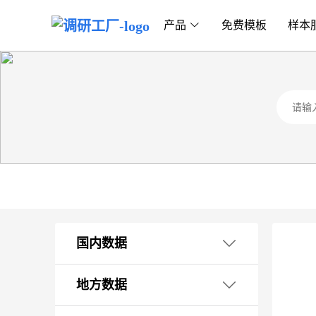
产品
免费模板
样本
国内数据
1. 国民经济核算
地方数据
2. 外贸海关