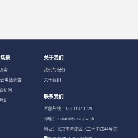
用场景
关于我们
调查
我们的服务
TI云电话调查
关于我们
面访问
联系我们
暗访
客服热线：185-1182-1229
邮箱：contact@survey.work
地址：北京市海淀区北三环中路44号院