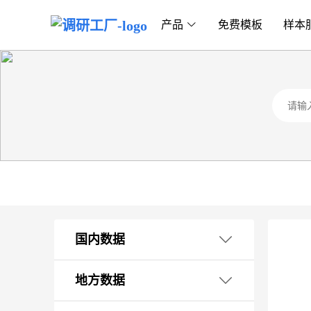
产品
免费模板
样本
国内数据
1. 国民经济核算
地方数据
2. 外贸海关