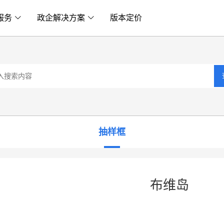
服务
政企解决方案
版本定价
抽样框
布维岛