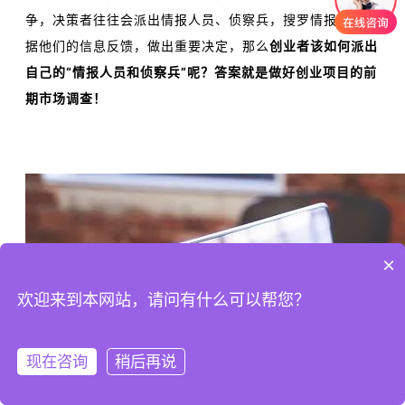
争，决策者往往会派出情报人员、侦察兵，搜罗情报，并依
据他们的信息反馈，做出重要决定，那么
创业者该如何派出
自己的“情报人员和侦察兵”呢？答案就是做好
创业项目
的前
期市场调查！
×
欢迎来到本网站，请问有什么可以帮您？
现在咨询
稍后再说
注册
登录