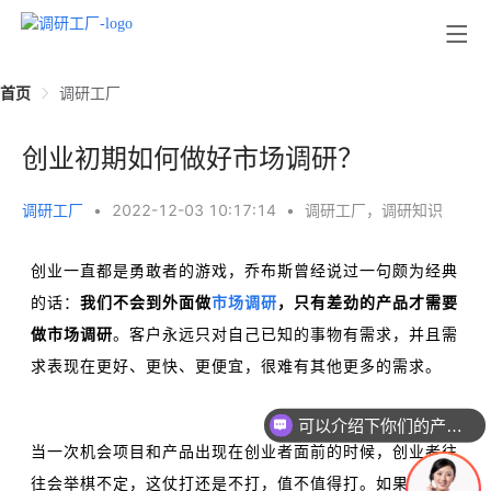
首页
调研工厂
创业初期如何做好市场调研？
调研工厂
•
2022-12-03 10:17:14
•
调研工厂，调研知识
创业一直都是勇敢者的游戏，乔布斯曾经说过一句颇为经典
的话：
我们不会到外面做
市场调研
，只有差劲的产品才需要
做市场调研
。客户永远只对自己已知的事物有需求，并且需
求表现在更好、更快、更便宜，很难有其他更多的需求。
可以介绍下你们的产品么
当一次机会项目和产品出现在创业者面前的时候，创业者往
往会举棋不定，这仗打还是不打，值不值得打。如果是场战