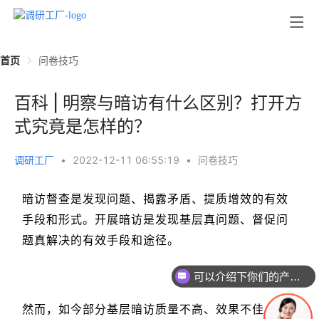
首页
问卷技巧
百科 | 明察与暗访有什么区别？打开方
式究竟是怎样的？
调研工厂
•
2022-12-11 06:55:19
•
问卷技巧
暗访督查是发现问题、揭露矛盾、提质增效的有效
手段和形式。
开展暗访是发现基层真问题、督促问
题真解决的有效手段和途径。
可以介绍下你们的产品么
然而，如今部分基层暗访质量不高、效果不佳，甚