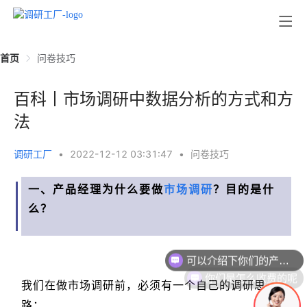
首页
问卷技巧
百科丨市场调研中数据分析的方式和方
法
调研工厂
•
2022-12-12 03:31:47
•
问卷技巧
一、产品经理为什么要做
市场调研
？目的是什
么？
可以介绍下你们的产品么
你们是怎么收费的呢
我们在做市场调研前，必须有一个自己的调研思
路：