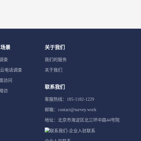
用场景
关于我们
调查
我们的服务
TI云电话调查
关于我们
面访问
联系我们
暗访
客服热线：185-1182-1229
邮箱：contact@survey.work
地址：北京市海淀区北三环中路44号院