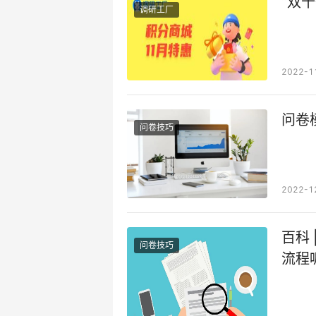
“双
调研工厂
2022-1
问卷
问卷技巧
2022-1
百科
问卷技巧
流程