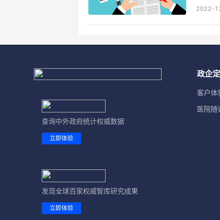
2022-1
政企
客户体
医院随
查询中外政府统计权威数据
立即体验
发现全球百家权威智库研究成果
立即体验