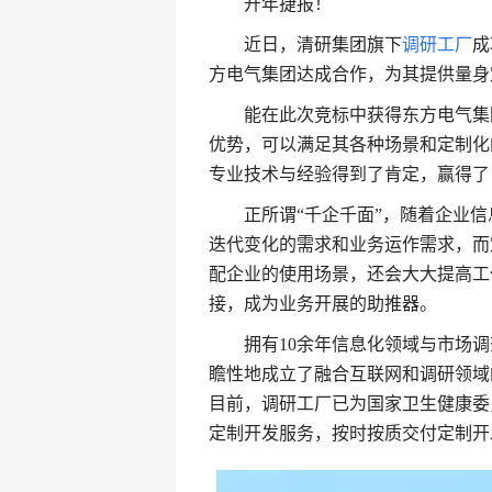
开年捷报！
近日，清研集团旗下
调研工厂
成
方电气集团达成合作，为其提供量身
能在此次竞标中获得东方电气集
优势，可以满足其各种场景和定制化
专业技术与经验得到了肯定，赢得了
正所谓“千企千面”，随着企业
迭代变化的需求和业务运作需求，而
配企业的使用场景，还会大大提高工
接，成为业务开展的助推器。
拥有10余年信息化领域与市场
瞻性地成立了融合互联网和调研领域
目前，调研工厂已为国家卫生健康委
定制开发服务，按时按质交付定制开