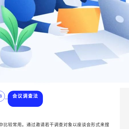
3
会议调查法
中比较常用。通过邀请若干调查对象以座谈会形式来搜