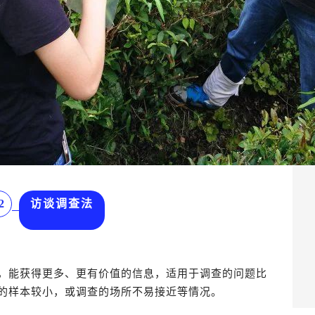
2
访谈调查法
，能获得更多、更有价值的信息，适用于调查的问题比
的样本较小，或调查的场所不易接近等情况。