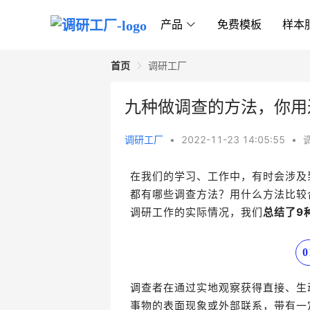
产品
免费模板
样本
首页
调研工厂
九种做调查的方法，你用过
调研工厂
•
2022-11-23 14:05:55
•
在我们的学习、工作中，有时会涉及
都有哪些调查方法？
用什么方法比较
调研工作的实际情况，我们
总结了9
0
调查者在
通过
实地观察获得直接、生
事物的表面现象或外部联系，带有一