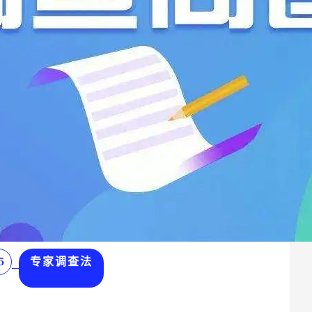
5
专家调查法