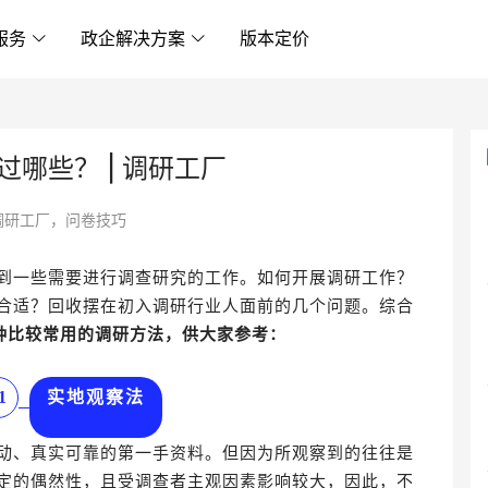
服务
政企解决方案
版本定价
哪些？ | 调研工厂
调研工厂，问卷技巧
到一些需要进行调查研究的工作。如何
开展调研工作？
合适？回收摆在初入调研行业人面前的几个问题。
综合
种比较
常用的调研方法，供大家参考：
1
实地观察法
动、真实可靠的第一手资料。
但因为所观察到的往往是
定的偶然性，且受调查者主观因素影响较大，因此，不