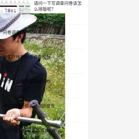
请问一下写调查问卷该怎
么排版呢？
2023-10-30
问卷调查报告如何写
2023-09-13
职工疗休养问卷调查模板
2023-09-13
中学生心理健康调查问卷
2023-09-13
装饰材料价格波动调研报告
2023-09-13
2023民宿行业发展现状分析