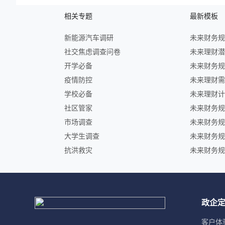
相关专题
最新模板
新能源汽车调研
社交焦虑调查问卷
开学必备
疫情防控
学校必备
社区管家
市场调查
大学生调查
抗洪救灾
政企
客户体