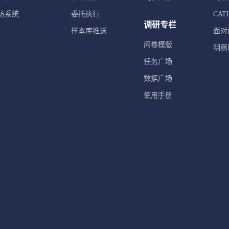
访系统
委托执行
CA
调研专栏
样本库推送
面对
问卷模版
明察
任务广场
数据广场
使用手册