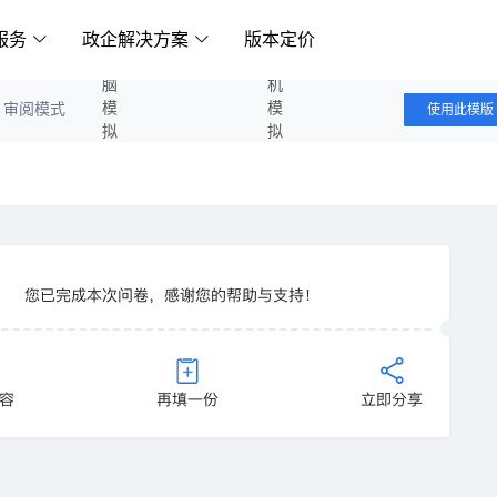
服务
政企解决方案
版本定价
电脑模拟答题
手机模拟答题
审阅模式
使用此模版