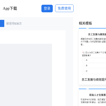
App下载
登录
免费使用
相关模板
被使用
636
次
员工发展与绩效提