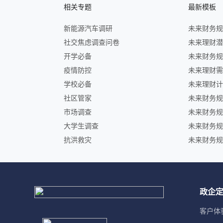
相关专题
最新模板
新能源汽车调研
社交焦虑调查问卷
开学必备
疫情防控
学校必备
社区管家
市场调查
大学生调查
抗洪救灾
政企
客户体