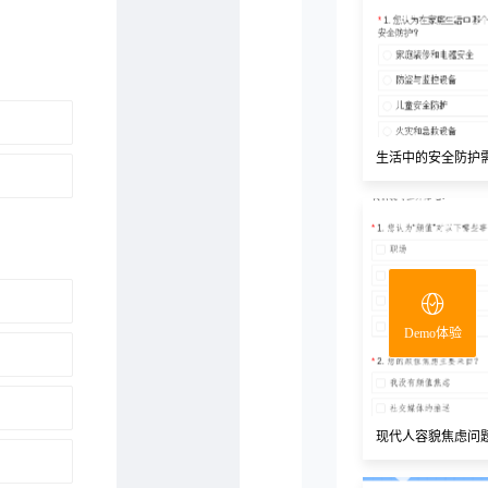
生活中的安全防护
Demo体验
现代人容貌焦虑问