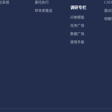
访系统
委托执行
CA
调研专栏
样本库推送
面对
问卷模版
明察
任务广场
数据广场
使用手册