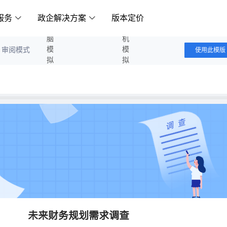
服务
政企解决方案
版本定价
电脑模拟答题
手机模拟答题
审阅模式
使用此模版