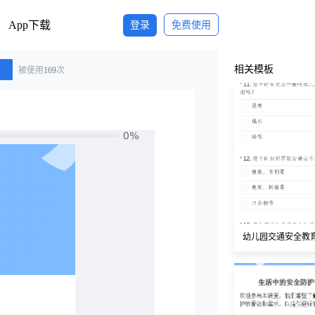
App下载
登录
免费使用
相关模板
被使用
169
次
幼儿园交通安全教