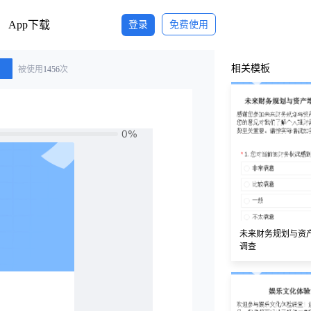
App下载
登录
免费使用
相关模板
被使用
1456
次
未来财务规划与资
调查