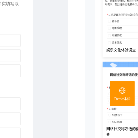
娱乐文化体验调查
Demo体验
网络社交称呼语的
查