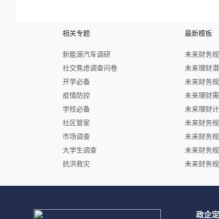
相关专题
最新模板
新能源汽车调研
社交焦虑调查问卷
开学必备
疫情防控
学校必备
社区管家
市场调查
大学生调查
抗洪救灾
政企