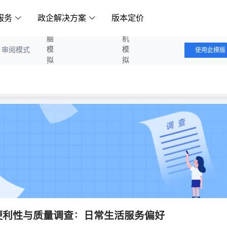
服务
政企解决方案
版本定价
电脑模拟答题
手机模拟答题
审阅模式
使用此模版