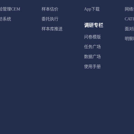
验管理CEM
样本估价
App下载
网络
访系统
委托执行
CA
调研专栏
样本库推送
面对
问卷模版
明察
任务广场
数据广场
使用手册