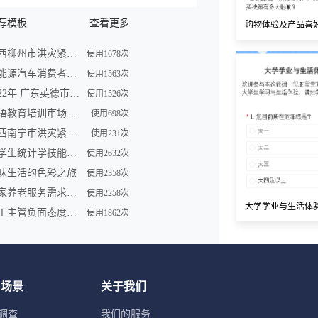
荐模板
查看更多
购物体验及产品喜
广西柳州市洪灾紧急求助信息登记表
使用1678次
新能源汽车消费者购买车意向调查问卷
使用1563次
2022年 广东英德市洪灾紧急求助信息登记表
使用1526次
英语教育培训市场调查问卷表模板
使用698次
广西南宁市洪灾紧急求助信息登记表
使用231次
大学生统计学技能调查问卷
使用2632次
味生活的色彩之旅
使用2358次
居家养老服务需求调研问卷
使用2258次
大学学业与生活体
员工主管负面态度问卷
使用1862次
用场景
关于我们
调查
我们的服务