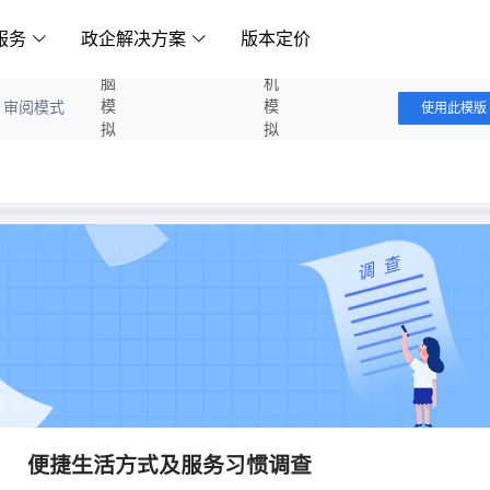
服务
政企解决方案
版本定价
电脑模拟答题
手机模拟答题
审阅模式
使用此模版