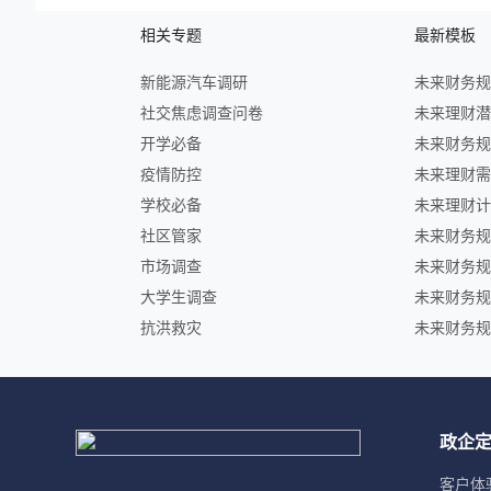
相关专题
最新模板
新能源汽车调研
社交焦虑调查问卷
开学必备
疫情防控
学校必备
社区管家
市场调查
大学生调查
抗洪救灾
政企
客户体