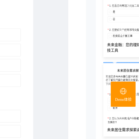
未来金融：您的理
技工具
Demo体验
未来居住需求探索