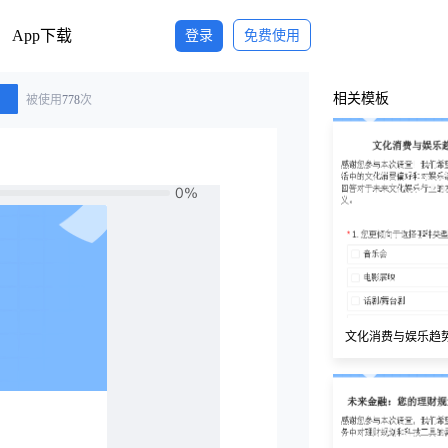
App下载
登录
免费使用
相关模板
被使用
778
次
文化消费与娱乐趋