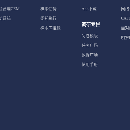
验管理CEM
样本估价
App下载
网络
访系统
委托执行
CA
调研专栏
样本库推送
面对
问卷模版
明察
任务广场
数据广场
使用手册