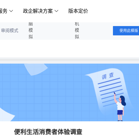
服务
政企解决方案
版本定价
电脑模拟答题
手机模拟答题
审阅模式
使用此模版