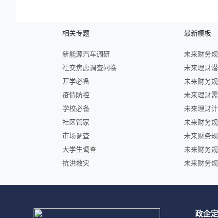
相关专题
最新模板
新能源汽车调研
社交焦虑调查问卷
开学必备
疫情防控
学校必备
社区管家
市场调查
大学生调查
抗洪救灾
政企