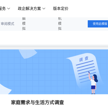
服务
政企解决方案
版本定价
电脑模拟答题
手机模拟答题
审阅模式
使用此模版