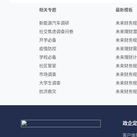
相关专题
最新模板
新能源汽车调研
社交焦虑调查问卷
开学必备
疫情防控
学校必备
社区管家
市场调查
大学生调查
抗洪救灾
政企
客户体