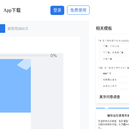
App下载
登录
免费使用
相关模板
被使用
2031
次
美牙问卷调查