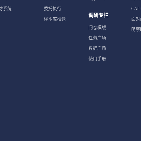
访系统
委托执行
CA
调研专栏
样本库推送
面对
问卷模版
明察
任务广场
数据广场
使用手册