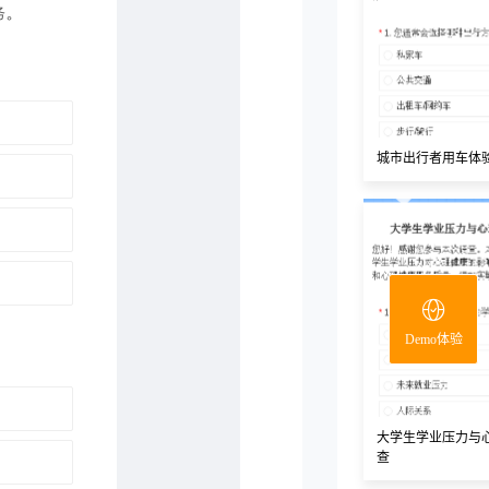
城市出行者用车体
Demo体验
大学生学业压力与
查