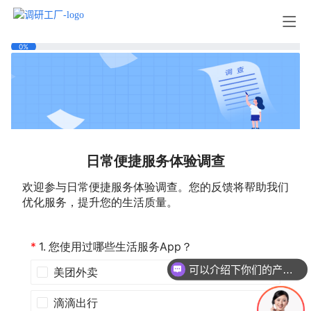
可以介绍下你们的产品么