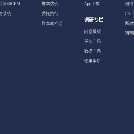
验管理CEM
样本估价
App下载
网络
访系统
委托执行
CA
调研专栏
样本库推送
面对
问卷模版
明察
任务广场
数据广场
使用手册