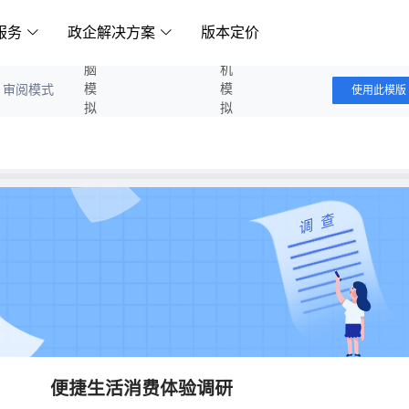
服务
政企解决方案
版本定价
电脑模拟答题
手机模拟答题
审阅模式
使用此模版