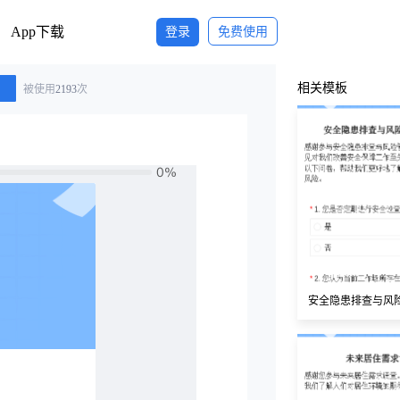
App下载
登录
免费使用
相关模板
被使用
2193
次
安全隐患排查与风