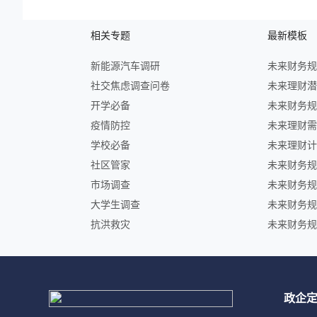
相关专题
最新模板
新能源汽车调研
社交焦虑调查问卷
开学必备
疫情防控
学校必备
社区管家
市场调查
大学生调查
抗洪救灾
政企