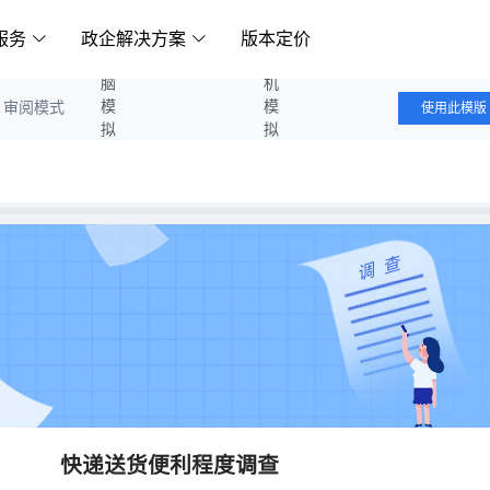
服务
政企解决方案
版本定价
电脑模拟答题
手机模拟答题
审阅模式
使用此模版