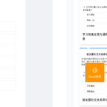
学习效果反馈与课
查
Demo体验
朋友圈社交关系密