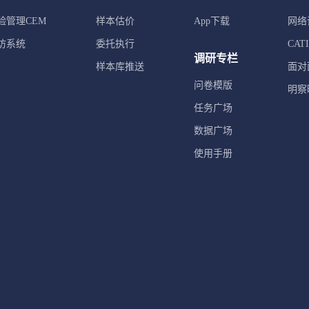
验管理CEM
样本估价
App下载
网络
访系统
委托执行
CA
调研专栏
样本库推送
面对
问卷模版
明察
任务广场
数据广场
使用手册