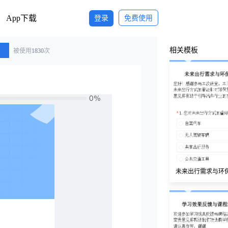
App下载
登录
免费使用
相关模板
被使用
1830
次
未来出行需求与环