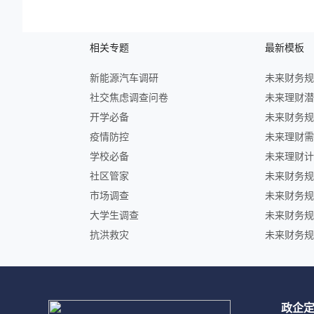
相关专题
最新模板
新能源汽车调研
社交焦虑调查问卷
开学必备
疫情防控
学校必备
社区管家
市场调查
大学生调查
抗洪救灾
政企