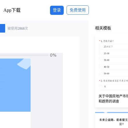
App下载
登录
免费使用
相关模板
被使用
2868
次
关于中国房地产市
和趋势的调查