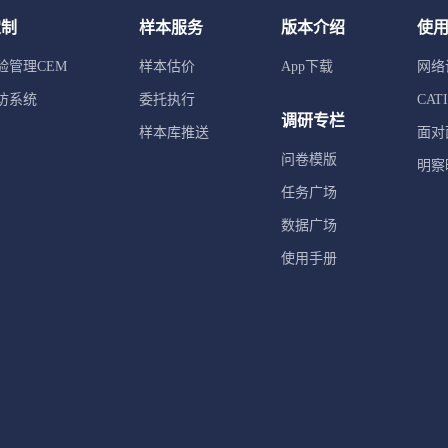
定制
样本服务
版本介绍
使
验管理CEM
样本估价
App下载
网络
访系统
委托执行
CA
调研专栏
样本库推送
面对
问卷模版
明察
任务广场
数据广场
使用手册