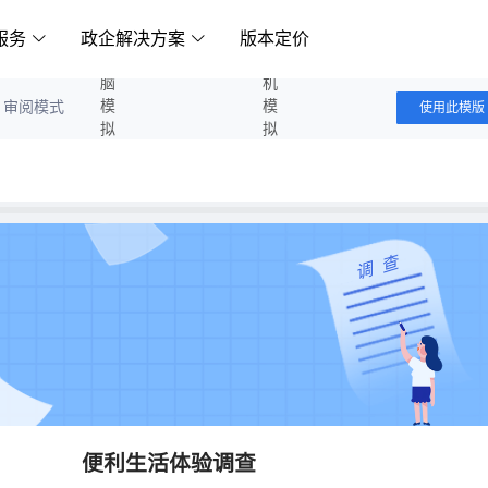
服务
政企解决方案
版本定价
电脑模拟答题
手机模拟答题
审阅模式
使用此模版