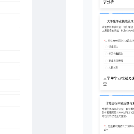
求分析
大学生学业挑战及
查