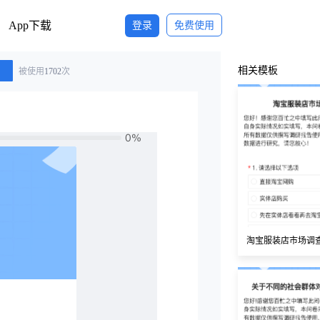
App下载
登录
免费使用
相关模板
被使用
1702
次
淘宝服装店市场调