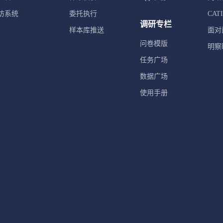
访系统
委托执行
CA
调研专栏
样本库推送
面对
问卷模版
明察
任务广场
数据广场
使用手册