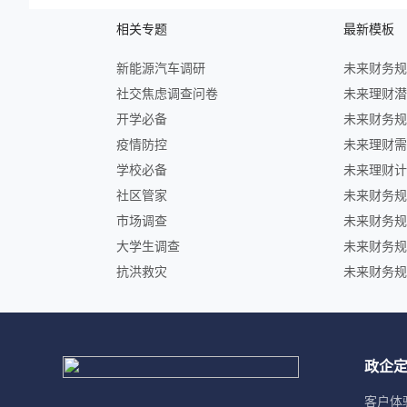
相关专题
最新模板
新能源汽车调研
社交焦虑调查问卷
开学必备
疫情防控
学校必备
社区管家
市场调查
大学生调查
抗洪救灾
政企
客户体