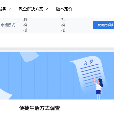
服务
政企解决方案
版本定价
电脑模拟答题
手机模拟答题
审阅模式
使用此模版