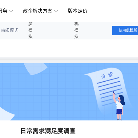
服务
政企解决方案
版本定价
电脑模拟答题
手机模拟答题
审阅模式
使用此模版