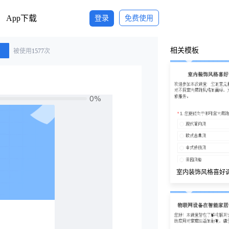
App下载
登录
免费使用
相关模板
被使用
1577
次
室内装饰风格喜好