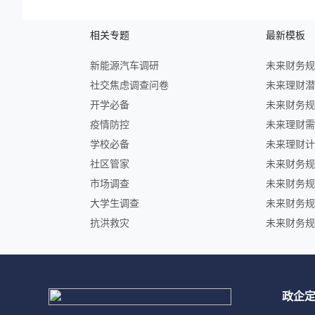
相关专题
最新模板
新能源汽车调研
社交焦虑调查问卷
开学必备
疫情防控
学校必备
社区管家
市场调查
大学生调查
抗洪救灾
政企