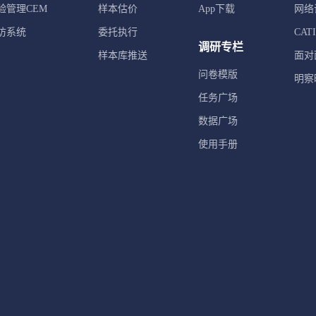
验管理CEM
样本估价
App下载
网络
访系统
委托执行
CA
调研专栏
样本库推送
面对
问卷模版
明察
任务广场
数据广场
使用手册