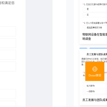
物联网设备在智能
响调查
Demo体验
员工发展与团队成