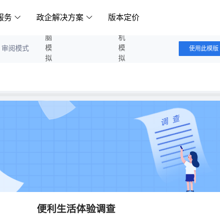
服务
政企解决方案
版本定价
电脑模拟答题
手机模拟答题
审阅模式
使用此模版