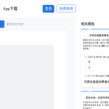
App下载
登录
免费使用
相关模板
被使用
1378
次
可再生能源消费者