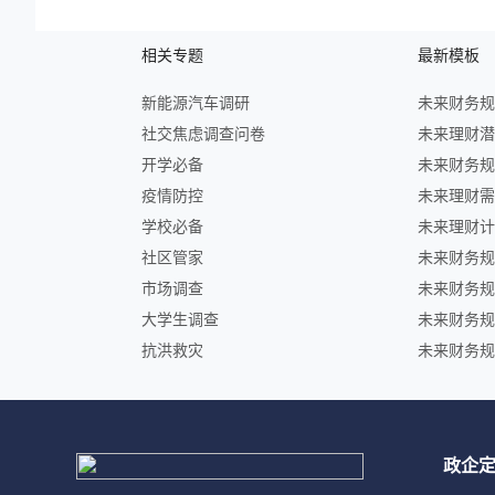
相关专题
最新模板
新能源汽车调研
社交焦虑调查问卷
开学必备
疫情防控
学校必备
社区管家
市场调查
大学生调查
抗洪救灾
政企