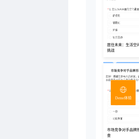
居住未来：生活空
挑战
Demo体验
市场竞争对手品牌
查