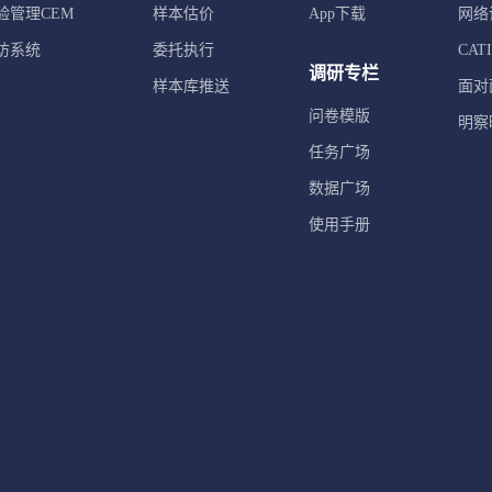
验管理CEM
样本估价
App下载
网络
访系统
委托执行
CA
调研专栏
样本库推送
面对
问卷模版
明察
任务广场
数据广场
使用手册