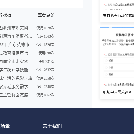
荐模板
查看更多
支持慈善行动的态
广西柳州市洪灾紧急求助信息登记表
使用1678次
新能源汽车消费者购买车意向调查问卷
使用1563次
2022年 广东英德市洪灾紧急求助信息登记表
使用1526次
英语教育培训市场调查问卷表模板
使用698次
广西南宁市洪灾紧急求助信息登记表
使用231次
大学生统计学技能调查问卷
使用2632次
味生活的色彩之旅
使用2358次
居家养老服务需求调研问卷
使用2258次
职场学习需求调查
员工主管负面态度问卷
使用1862次
用场景
关于我们