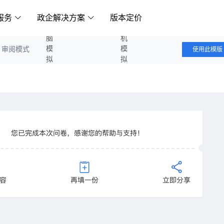
服务
政企解决方案
版本定价
电脑模拟答题
手机模拟答题
审阅模式
使用此模版