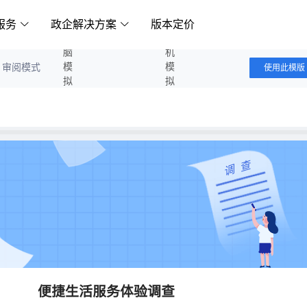
服务
政企解决方案
版本定价
电脑模拟答题
手机模拟答题
审阅模式
使用此模版