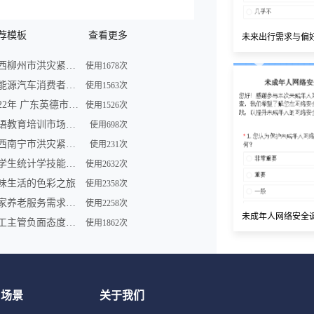
荐模板
查看更多
未来出行需求与偏
广西柳州市洪灾紧急求助信息登记表
使用1678次
新能源汽车消费者购买车意向调查问卷
使用1563次
2022年 广东英德市洪灾紧急求助信息登记表
使用1526次
英语教育培训市场调查问卷表模板
使用698次
广西南宁市洪灾紧急求助信息登记表
使用231次
大学生统计学技能调查问卷
使用2632次
味生活的色彩之旅
使用2358次
居家养老服务需求调研问卷
使用2258次
未成年人网络安全
员工主管负面态度问卷
使用1862次
用场景
关于我们