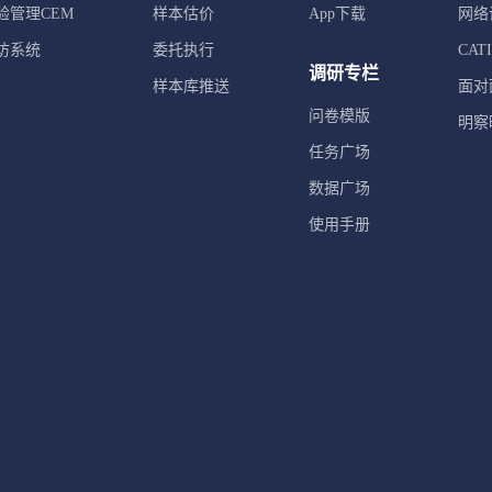
验管理CEM
样本估价
App下载
网络
访系统
委托执行
CA
调研专栏
样本库推送
面对
问卷模版
明察
任务广场
数据广场
使用手册