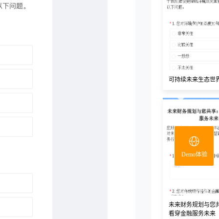
可持续未来生态世
Demo体验
未来财务规划与您
看穿金融服务未来