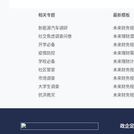
相关专题
最新模板
新能源汽车调研
社交焦虑调查问卷
开学必备
疫情防控
学校必备
社区管家
市场调查
大学生调查
抗洪救灾
政企