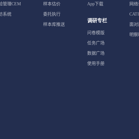
验管理CEM
样本估价
App下载
网络
访系统
委托执行
CA
调研专栏
样本库推送
面对
问卷模版
明察
任务广场
数据广场
使用手册