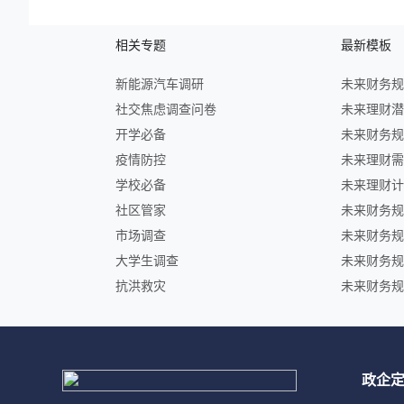
相关专题
最新模板
新能源汽车调研
社交焦虑调查问卷
开学必备
疫情防控
学校必备
社区管家
市场调查
大学生调查
抗洪救灾
政企