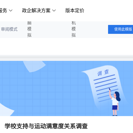
服务
政企解决方案
版本定价
电脑模拟答题
手机模拟答题
审阅模式
使用此模版