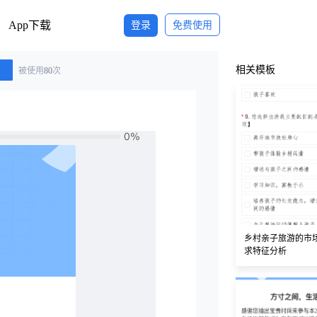
App下载
登录
免费使用
相关模板
被使用
80
次
乡村亲子旅游的市
求特征分析