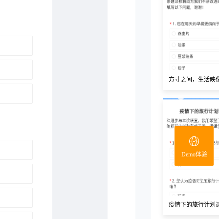
方寸之间，生活映
Demo体验
疫情下的旅行计划