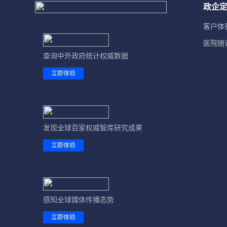
政企
客户体
医院随
查询中外政府统计权威数据
立即体验
发现全球百家权威智库研究成果
立即体验
感知全球媒体传播态势
立即体验