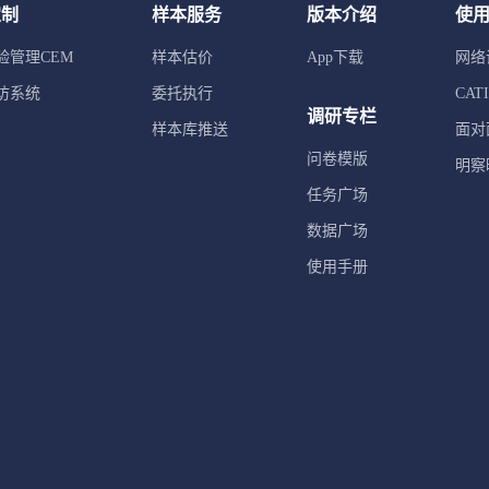
定制
样本服务
版本介绍
使
验管理CEM
样本估价
App下载
网络
访系统
委托执行
CA
调研专栏
样本库推送
面对
问卷模版
明察
任务广场
数据广场
使用手册