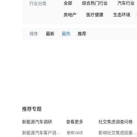
全部
综合热门行业
汽车行业
行业分类
房地产
医疗健康
生态环境
排序
最新
最热
推荐
推荐专题
新能源汽车调研
查看更多
社交焦虑调查问卷
新能源汽车客户消费偏好调查问卷
影响社交焦虑因素调查问卷
使用338次