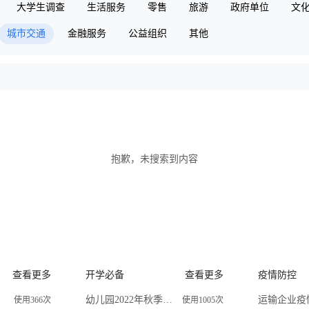
大学生调查
生活服务
零售
旅游
政府单位
文
城市交通
金融服务
公益组织
其他
抱歉，未搜索到内容
查看更多
开学必备
查看更多
疫情防控
幼儿园2022年秋季线上预报名登记表
使用366次
使用1005次