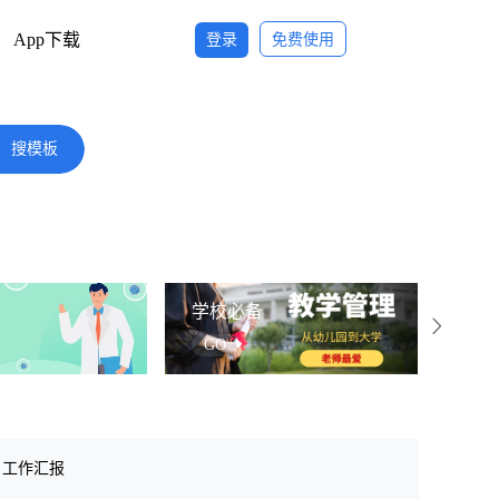
App下载
登录
免费使用
搜模板
学校必备
社区
GO
G
工作汇报