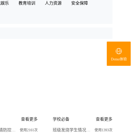
化娱乐
教育培训
人力资源
安全保障
Demo体验
查看更多
学校必备
查看更多
运输企业疫情防控排查
班级发烧学生情况调查
使用2161次
使用1393次