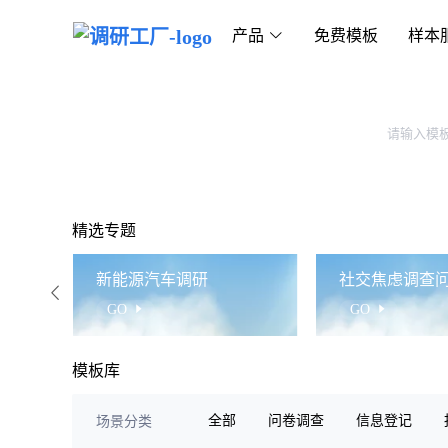
产品
免费模板
样本
精选专题
新能源汽车调研
社交焦虑调查
GO
GO
模板库
全部
问卷调查
信息登记
场景分类