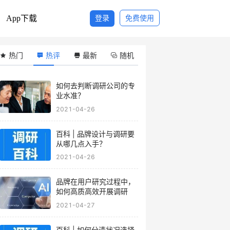
App下载
登录
免费使用
热门
热评
最新
随机
如何去判断调研公司的专
业水准？
2021-04-26
百科 | 品牌设计与调研要
从哪几点入手？
2021-04-26
品牌在用户研究过程中，
如何高质高效开展调研
2021-04-27
百科 | 如何分清状况选择