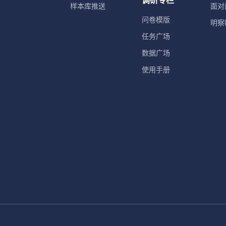
调研专栏
样本库推送
面对
问卷模版
明察
任务广场
数据广场
使用手册